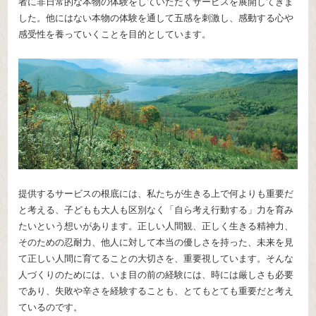
者に非日常的な本物の体験をしていただくサービスを展開してきま
した。他にはない本物の体験を通して五感を刺激し、感動する心や
感受性を養っていくことを目的としています。
提供するサービスの根底には、私たちが生きる上で何よりも重要だ
と考える、子どもも大人も区別なく「自ら考え行動する」力を育み
たいという想いがあります。正しい人間観、正しく生きる精神力、
そのための忍耐力、他人に対して本当の優しさを持った、未来を見
て正しい人間に育てることの大切さを、重要視しています。そんな
人づくりのためには、いま目の前の経験には、時には厳しさも必要
であり、失敗や辛さを経験することも、とてもとても重要だと考え
ているのです。